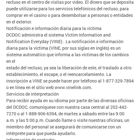
recluso en el centro de visitas por video. El dinero que se deposita
puede utilizarse para los servicios telefónicos del recluso, para
comprar en el casino o para desembolsar a personas o entidades
en el exterior.
Notificación e información diaria para la víctima
DCDOC administra el sistema Victim Information and
Notification Everyday (VINE) . La notificación e información
diaria para la víctima (VINE, por sus siglas en inglés) es un
sistema automático que informa a las víctimas de los cambios
en el
estado del recluso, ya sea la liberación de este, el traslado a otro
establecimiento, el escape, o el reencarcelamiento. La
inscripción a VINE se puede hacer por teléfono al 1-877-329-7894
o en línea en el sitio web www.vinelink.com.
Servicios de interpretación
Para recibir ayuda en su idioma por parte de las diversas oficinas
del DCDOC, comuníquese con nuestra casa central al 202-442-
7270 o al 1-888-906-6394, de martes a sábado entre las 9:00
a.m. y las 5:00 p.m. Cuando llame o visite nuestras oficinas, un
miembro del personal se asegurará de comunicarse con un
intérprete para que pueda ayudarlo.
Información de contacto: