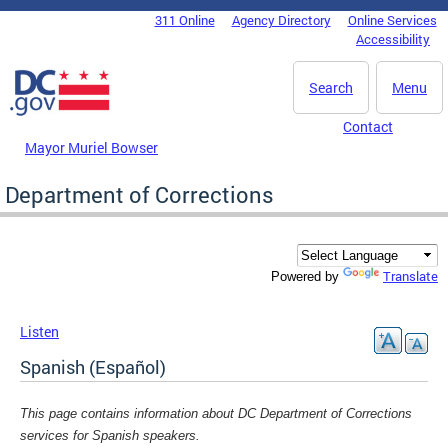
Skip to main content
311 Online
Agency Directory
Online Services
DC Agency Top Menu
Accessibility
Search
Menu
Contact
Mayor Muriel Bowser
Department of Corrections
Translate
Powered by
Listen
Spanish (Español)
This page contains information about DC Department of Corrections
services for Spanish speakers.