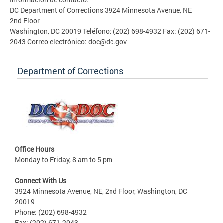
DC Department of Corrections 3924 Minnesota Avenue, NE
2nd Floor
Washington, DC 20019 Teléfono: (202) 698-4932 Fax: (202) 671-
2043 Correo electrónico:
doc@dc.gov
Department of Corrections
Office Hours
Monday to Friday, 8 am to 5 pm
Connect With Us
3924 Minnesota Avenue, NE, 2nd Floor, Washington, DC
20019
Phone: (202) 698-4932
Fax: (202) 671-2043