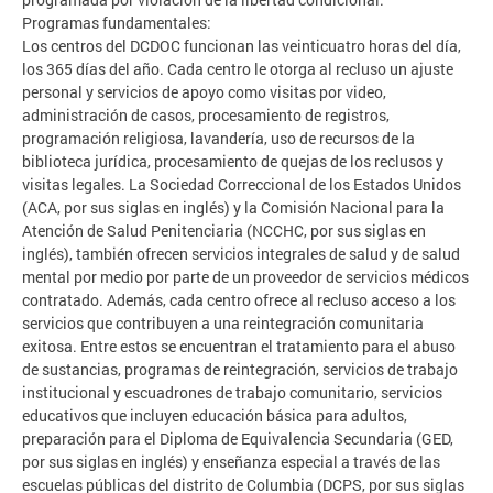
Programas fundamentales:
Los centros del DCDOC funcionan las veinticuatro horas del día,
los 365 días del año. Cada centro le otorga al recluso un ajuste
personal y servicios de apoyo como visitas por video,
administración de casos, procesamiento de registros,
programación religiosa, lavandería, uso de recursos de la
biblioteca jurídica, procesamiento de quejas de los reclusos y
visitas legales. La Sociedad Correccional de los Estados Unidos
(ACA, por sus siglas en inglés) y la Comisión Nacional para la
Atención de Salud Penitenciaria (NCCHC, por sus siglas en
inglés), también ofrecen servicios integrales de salud y de salud
mental por medio por parte de un proveedor de servicios médicos
contratado. Además, cada centro ofrece al recluso acceso a los
servicios que contribuyen a una reintegración comunitaria
exitosa. Entre estos se encuentran el tratamiento para el abuso
de sustancias, programas de reintegración, servicios de trabajo
institucional y escuadrones de trabajo comunitario, servicios
educativos que incluyen educación básica para adultos,
preparación para el Diploma de Equivalencia Secundaria (GED,
por sus siglas en inglés) y enseñanza especial a través de las
escuelas públicas del distrito de Columbia (DCPS, por sus siglas