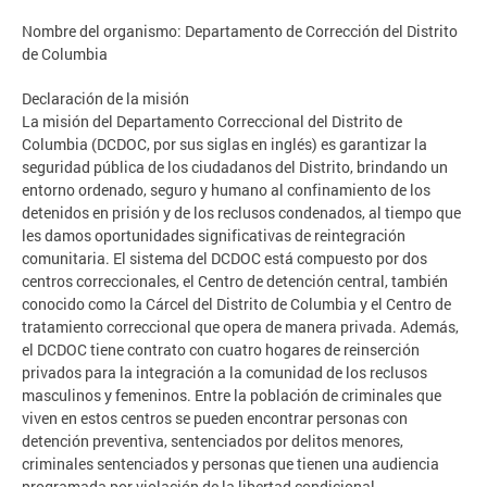
Nombre del organismo: Departamento de Corrección del Distrito
de Columbia
Declaración de la misión
La misión del Departamento Correccional del Distrito de
Columbia (DCDOC, por sus siglas en inglés) es garantizar la
seguridad pública de los ciudadanos del Distrito, brindando un
entorno ordenado, seguro y humano al confinamiento de los
detenidos en prisión y de los reclusos condenados, al tiempo que
les damos oportunidades significativas de reintegración
comunitaria. El sistema del DCDOC está compuesto por dos
centros correccionales, el Centro de detención central, también
conocido como la Cárcel del Distrito de Columbia y el Centro de
tratamiento correccional que opera de manera privada. Además,
el DCDOC tiene contrato con cuatro hogares de reinserción
privados para la integración a la comunidad de los reclusos
masculinos y femeninos. Entre la población de criminales que
viven en estos centros se pueden encontrar personas con
detención preventiva, sentenciados por delitos menores,
criminales sentenciados y personas que tienen una audiencia
programada por violación de la libertad condicional.