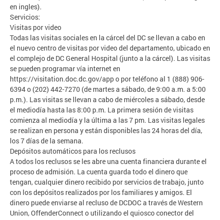
en ingles).
Servicios:
Visitas por video
Todas las visitas sociales en la cárcel del DC se llevan a cabo en
el nuevo centro de visitas por video del departamento, ubicado en
el complejo de DC General Hospital (junto a la cárcel). Las visitas
se pueden programar vía internet en
https://visitation.doc.dc.gov/app o por teléfono al 1 (888) 906-
6394 o (202) 442-7270 (de martes a sábado, de 9:00 a.m. a 5:00
p.m.). Las visitas se llevan a cabo de miércoles a sábado, desde
el mediodía hasta las 8:00 p.m. La primera sesión de visitas
comienza al mediodía y la última a las 7 pm. Las visitas legales
se realizan en persona y están disponibles las 24 horas del día,
los 7 días de la semana.
Depósitos automáticos para los reclusos
A todos los reclusos se les abre una cuenta financiera durante el
proceso de admisión. La cuenta guarda todo el dinero que
tengan, cualquier dinero recibido por servicios de trabajo, junto
con los depósitos realizados por los familiares y amigos. El
dinero puede enviarse al recluso de DCDOC a través de Western
Union, OffenderConnect o utilizando el quiosco conector del