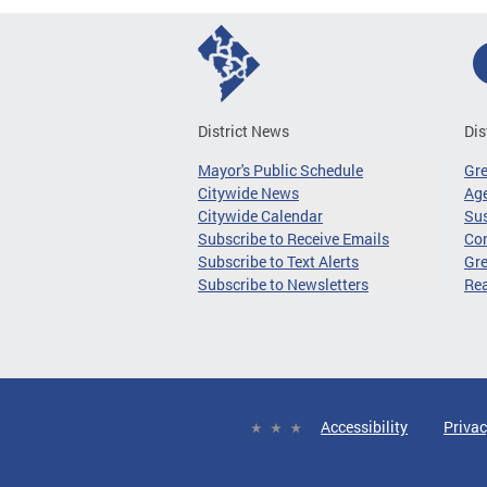
District News
Dis
Mayor's Public Schedule
Gr
Citywide News
Age
Citywide Calendar
Sus
Subscribe to Receive Emails
Co
Subscribe to Text Alerts
Gre
Subscribe to Newsletters
Re
Accessibility
Privac