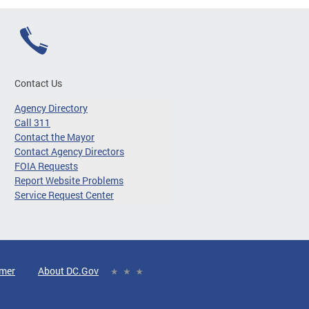
Contact Us
Agency Directory
Call 311
Contact the Mayor
Contact Agency Directors
FOIA Requests
Report Website Problems
Service Request Center
imer
About DC.Gov